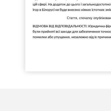
цій сфері. На додаток до цього і загальнодоступн
ігор в Білорусі не буде внесено ніяких істотних змі
Стаття, спочатку опублікован
ВІДМОВА ВІД ВІДПОВІДАЛЬНОСТІ: Юридична фірма An
були прийняті всі заходи для забезпечення точності
помилки або упущення, незалежно від їх причини