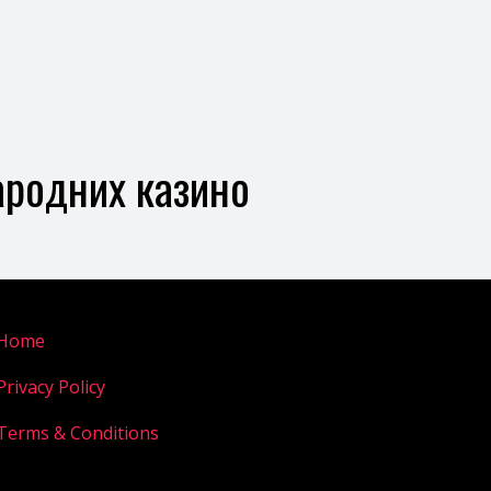
ародних казино
Home
Privacy Policy
Terms & Conditions