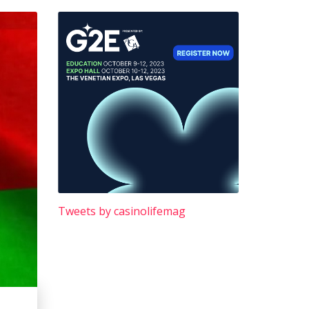
Tweets by casinolifemag